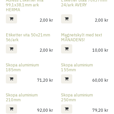
Rea
Rea
99,1x38,1mm ark
24/ark AVERY
HERMA
2,00
kr
2,00
kr
Etiketter vita 50x21mm
Magnetskylt med text
Rea
Rea
56/ark
MÅNADENS!
2,00
kr
10,00
kr
Skopa alumimium
Skopa aluminium
185mm
155mm
71,20
kr
60,00
kr
Skopa aluminium
Skopa aluminium
210mm
250mm
92,00
kr
79,20
kr