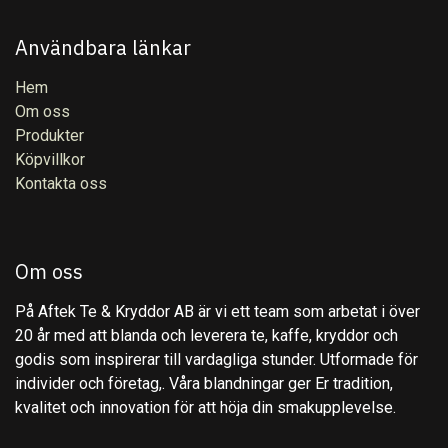
Användbara länkar
Hem
Om oss
Produkter
Köpvillkor
Kontakta oss
Om oss
På Aftek Te & Kryddor AB är vi ett team som arbetat i över
20 år med att blanda och leverera te, kaffe, kryddor och
godis som inspirerar till vardagliga stunder. Utformade för
individer och företag,. Våra blandningar ger Er tradition,
kvalitet och innovation för att höja din smakupplevelse.