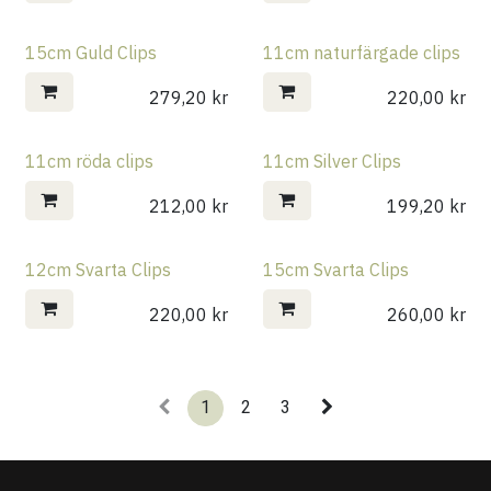
15cm Guld Clips
11cm naturfärgade clips
279,20
kr
220,00
kr
11cm röda clips
11cm Silver Clips
212,00
kr
199,20
kr
12cm Svarta Clips
15cm Svarta Clips
220,00
kr
260,00
kr
1
2
3