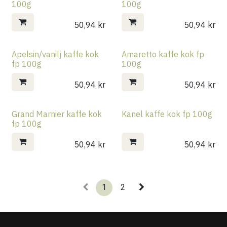
100g
100g
50,94
kr
50,94
kr
Apelsin/vanilj kaffe kok
Amaretto kaffe kok fp
fp 100g
100g
50,94
kr
50,94
kr
Grand Marnier kaffe kok
Kanel kaffe kok fp 100g
fp 100g
50,94
kr
50,94
kr
1
2