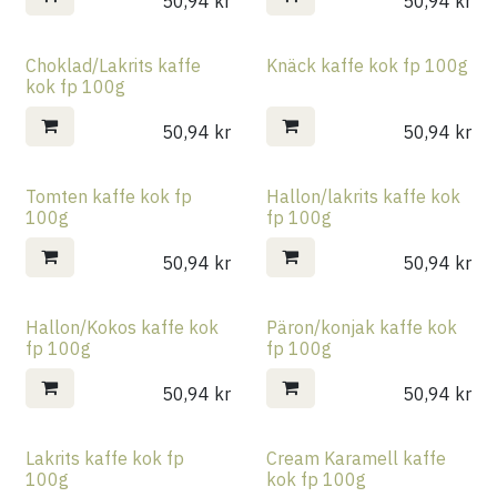
50,94
kr
50,94
kr
Choklad/Lakrits kaffe
Knäck kaffe kok fp 100g
kok fp 100g
50,94
kr
50,94
kr
Tomten kaffe kok fp
Hallon/lakrits kaffe kok
100g
fp 100g
50,94
kr
50,94
kr
Hallon/Kokos kaffe kok
Päron/konjak kaffe kok
fp 100g
fp 100g
50,94
kr
50,94
kr
Lakrits kaffe kok fp
Cream Karamell kaffe
100g
kok fp 100g