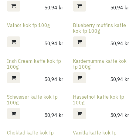
50,94
kr
50,94
kr
Valnöt kok fp 100g
Blueberry muffins kaffe
kok fp 100g
50,94
kr
50,94
kr
Irish Cream kaffe kok fp
Kardemumma kaffe kok
100g
fp 100g
50,94
kr
50,94
kr
Schweiser kaffe kok fp
Hasselnöt kaffe kok fp
100g
100g
50,94
kr
50,94
kr
Choklad kaffe kok fp
Vanilla kaffe kok fp