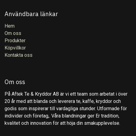
Användbara länkar
Hem
Om oss
Produkter
Köpvillkor
Kontakta oss
Om oss
På Aftek Te & Kryddor AB är vi ett team som arbetat i över
20 år med att blanda och leverera te, kaffe, kryddor och
godis som inspirerar till vardagliga stunder. Utformade för
individer och företag,. Våra blandningar ger Er tradition,
kvalitet och innovation för att höja din smakupplevelse.