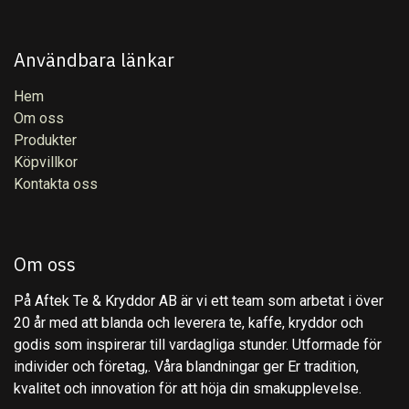
Användbara länkar
Hem
Om oss
Produkter
Köpvillkor
Kontakta oss
Om oss
På Aftek Te & Kryddor AB är vi ett team som arbetat i över
20 år med att blanda och leverera te, kaffe, kryddor och
godis som inspirerar till vardagliga stunder. Utformade för
individer och företag,. Våra blandningar ger Er tradition,
kvalitet och innovation för att höja din smakupplevelse.