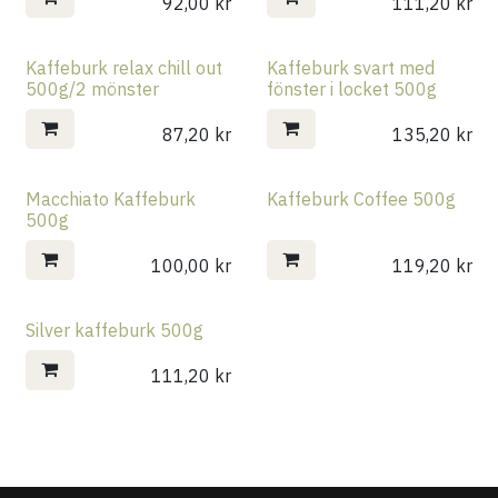
92,00
kr
111,20
kr
Kaffeburk relax chill out
Kaffeburk svart med
500g/2 mönster
fönster i locket 500g
87,20
kr
135,20
kr
Macchiato Kaffeburk
Kaffeburk Coffee 500g
500g
100,00
kr
119,20
kr
Silver kaffeburk 500g
111,20
kr