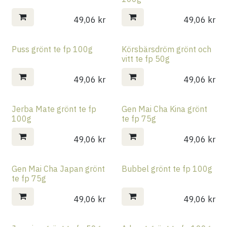
49,06
kr
49,06
kr
Puss grönt te fp 100g
Körsbärsdröm grönt och
vitt te fp 50g
49,06
kr
49,06
kr
Jerba Mate grönt te fp
Gen Mai Cha Kina grönt
100g
te fp 75g
49,06
kr
49,06
kr
Gen Mai Cha Japan grönt
Bubbel grönt te fp 100g
te fp 75g
49,06
kr
49,06
kr