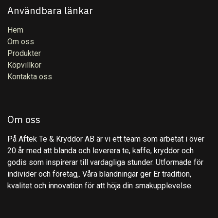
Användbara länkar
Hem
Om oss
Produkter
Köpvillkor
Kontakta oss
Om oss
På Aftek Te & Kryddor AB är vi ett team som arbetat i över
20 år med att blanda och leverera te, kaffe, kryddor och
godis som inspirerar till vardagliga stunder. Utformade för
individer och företag,. Våra blandningar ger Er tradition,
kvalitet och innovation för att höja din smakupplevelse.