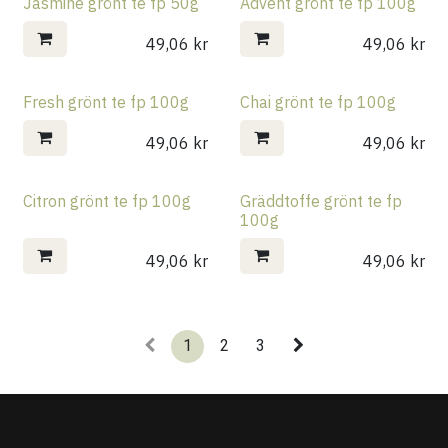
Jasmine grönt te fp 50g
Advent grönt te fp 100g
49,06
kr
49,06
kr
Fresh grönt te fp 100g
Chai grönt te fp 100g
49,06
kr
49,06
kr
Citron grönt te fp 100g
Gräddtoffe grönt te fp
100g
49,06
kr
49,06
kr
1
2
3