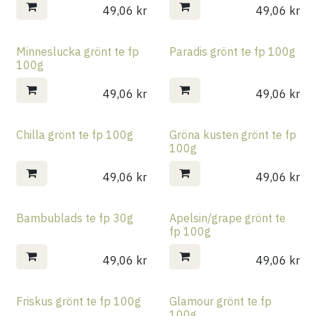
49,06
kr
49,06
kr
Minneslucka grönt te fp
Paradis grönt te fp 100g
100g
49,06
kr
49,06
kr
Chilla grönt te fp 100g
Gröna kusten grönt te fp
100g
49,06
kr
49,06
kr
Bambublads te fp 30g
Apelsin/grape grönt te
fp 100g
49,06
kr
49,06
kr
Friskus grönt te fp 100g
Glamour grönt te fp
100g