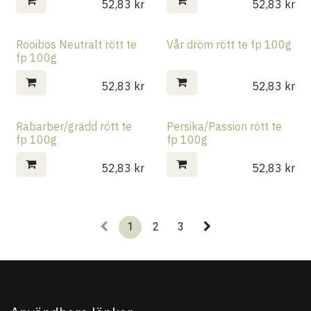
52,83
kr
52,83
kr
Rooibos Neutralt rött te
Vår dröm rött te fp 100g
fp 100g
52,83
kr
52,83
kr
Rabarber/grädd rött te
Persika/Passion rött te
fp 100g
fp 100g
52,83
kr
52,83
kr
1
2
3