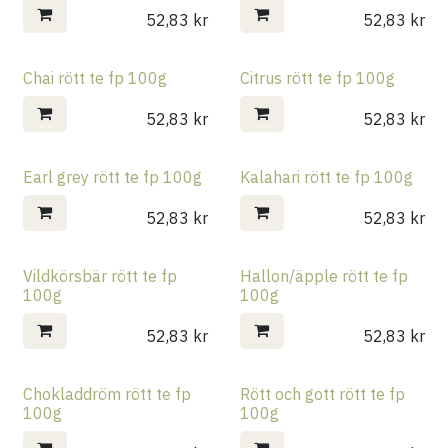
52,83
kr
52,83
kr
Chai rött te fp 100g
Citrus rött te fp 100g
52,83
kr
52,83
kr
Earl grey rött te fp 100g
Kalahari rött te fp 100g
52,83
kr
52,83
kr
Vildkörsbär rött te fp
Hallon/äpple rött te fp
100g
100g
52,83
kr
52,83
kr
Chokladdröm rött te fp
Rött och gott rött te fp
100g
100g