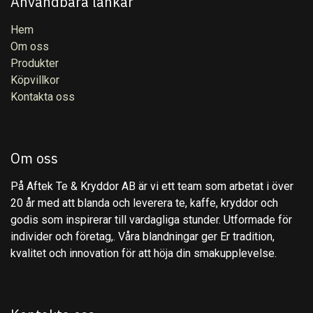
Användbara länkar
Hem
Om oss
Produkter
Köpvillkor
Kontakta oss
Om oss
På Aftek Te & Kryddor AB är vi ett team som arbetat i över
20 år med att blanda och leverera te, kaffe, kryddor och
godis som inspirerar till vardagliga stunder. Utformade för
individer och företag,. Våra blandningar ger Er tradition,
kvalitet och innovation för att höja din smakupplevelse.