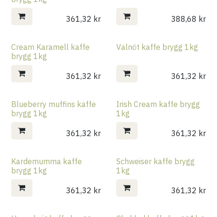
361,32
kr
388,68
kr
Cream Karamell kaffe
Valnöt kaffe brygg 1kg
brygg 1kg
361,32
kr
361,32
kr
Blueberry muffins kaffe
Irish Cream kaffe brygg
brygg 1kg
1kg
361,32
kr
361,32
kr
Kardemumma kaffe
Schweiser kaffe brygg
brygg 1kg
1kg
361,32
kr
361,32
kr