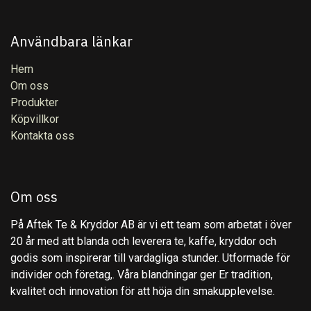
Användbara länkar
Hem
Om oss
Produkter
Köpvillkor
Kontakta oss
Om oss
På Aftek Te & Kryddor AB är vi ett team som arbetat i över
20 år med att blanda och leverera te, kaffe, kryddor och
godis som inspirerar till vardagliga stunder. Utformade för
individer och företag,. Våra blandningar ger Er tradition,
kvalitet och innovation för att höja din smakupplevelse.