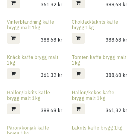
361,32
kr
388,68
kr
Vinterblandning kaffe
Choklad/lakrits kaffe
brygg malt 1kg
brygg 1kg
388,68
kr
388,68
kr
Knäck kaffe brygg malt
Tomten kaffe brygg malt
1kg
1kg
361,32
kr
388,68
kr
Hallon/lakrits kaffe
Hallon/kokos kaffe
brygg malt 1kg
brygg malt 1kg
388,68
kr
361,32
kr
Päron/konjak kaffe
Lakrits kaffe brygg 1kg
brygg 1kg