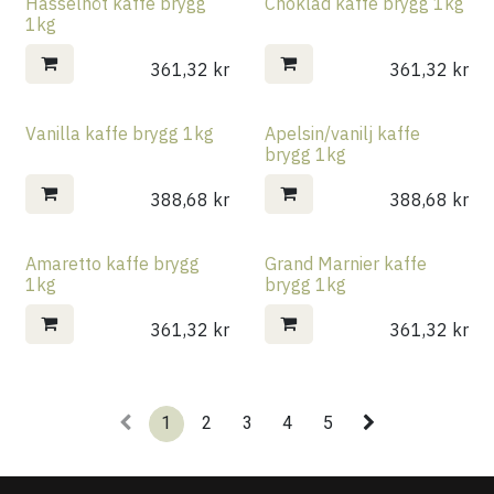
Hasselnöt kaffe brygg
Choklad kaffe brygg 1kg
1kg
361,32
kr
361,32
kr
Vanilla kaffe brygg 1kg
Apelsin/vanilj kaffe
brygg 1kg
388,68
kr
388,68
kr
Amaretto kaffe brygg
Grand Marnier kaffe
1kg
brygg 1kg
361,32
kr
361,32
kr
1
2
3
4
5