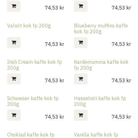
74,53
kr
74,53
kr
Valnöt kok fp 200g
Blueberry muffins kaffe
kok fp 200g
74,53
kr
74,53
kr
Irish Cream kaffe kok fp
Kardemumma kaffe kok
200g
fp 200g
74,53
kr
74,53
kr
Schweiser kaffe kok fp
Hasselnöt kaffe kok fp
200g
200g
74,53
kr
74,53
kr
Choklad kaffe kok fp
Vanilla kaffe kok fp