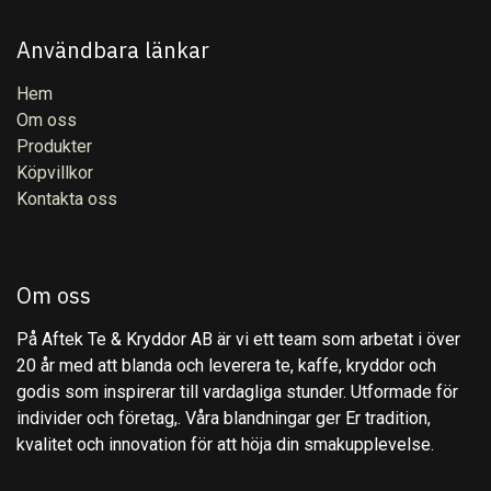
Användbara länkar
Hem
Om oss
Produkter
Köpvillkor
Kontakta oss
Om oss
På Aftek Te & Kryddor AB är vi ett team som arbetat i över
20 år med att blanda och leverera te, kaffe, kryddor och
godis som inspirerar till vardagliga stunder. Utformade för
individer och företag,. Våra blandningar ger Er tradition,
kvalitet och innovation för att höja din smakupplevelse.