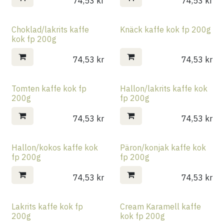
74,53
kr
74,53
kr
Choklad/lakrits kaffe
Knäck kaffe kok fp 200g
kok fp 200g
74,53
kr
74,53
kr
Tomten kaffe kok fp
Hallon/lakrits kaffe kok
200g
fp 200g
74,53
kr
74,53
kr
Hallon/kokos kaffe kok
Päron/konjak kaffe kok
fp 200g
fp 200g
74,53
kr
74,53
kr
Lakrits kaffe kok fp
Cream Karamell kaffe
200g
kok fp 200g