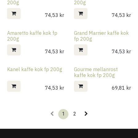
200g
200g
74,53
kr
74,53
kr
Amaretto kaffe kok fp
Grand Marnier kaffe kok
200g
fp 200g
74,53
kr
74,53
kr
Kanel kaffe kok fp 200g
Gourme mellanrost
kaffe kok fp 200g
74,53
kr
69,81
kr
1
2