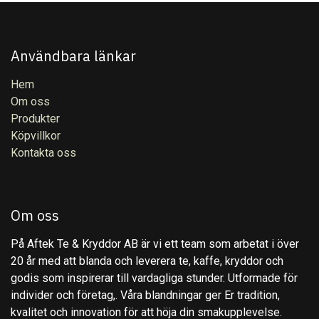
Användbara länkar
Hem
Om oss
Produkter
Köpvillkor
Kontakta oss
Om oss
På Aftek Te & Kryddor AB är vi ett team som arbetat i över
20 år med att blanda och leverera te, kaffe, kryddor och
godis som inspirerar till vardagliga stunder. Utformade för
individer och företag,. Våra blandningar ger Er tradition,
kvalitet och innovation för att höja din smakupplevelse.