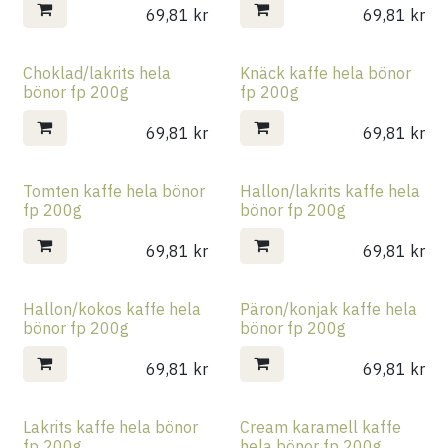
69,81
kr
69,81
kr
Choklad/lakrits hela
Knäck kaffe hela bönor
bönor fp 200g
fp 200g
69,81
kr
69,81
kr
Tomten kaffe hela bönor
Hallon/lakrits kaffe hela
fp 200g
bönor fp 200g
69,81
kr
69,81
kr
Hallon/kokos kaffe hela
Päron/konjak kaffe hela
bönor fp 200g
bönor fp 200g
69,81
kr
69,81
kr
Lakrits kaffe hela bönor
Cream karamell kaffe
fp 200g
hela bönor fp 200g