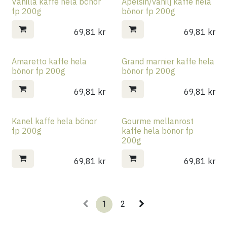
Vanilla kaffe hela bönor
Apelsin/vanilj kaffe hela
fp 200g
bönor fp 200g
69,81
kr
69,81
kr
Amaretto kaffe hela
Grand marnier kaffe hela
bönor fp 200g
bönor fp 200g
69,81
kr
69,81
kr
Kanel kaffe hela bönor
Gourme mellanrost
fp 200g
kaffe hela bönor fp
200g
69,81
kr
69,81
kr
1
2