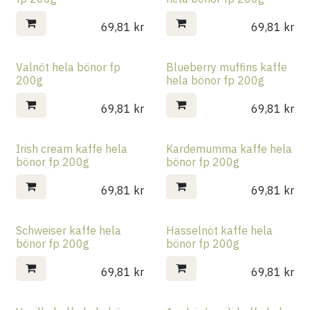
69,81
kr
69,81
kr
Valnöt hela bönor fp
Blueberry muffins kaffe
200g
hela bönor fp 200g
69,81
kr
69,81
kr
Irish cream kaffe hela
Kardemumma kaffe hela
bönor fp 200g
bönor fp 200g
69,81
kr
69,81
kr
Schweiser kaffe hela
Hasselnöt kaffe hela
bönor fp 200g
bönor fp 200g
69,81
kr
69,81
kr