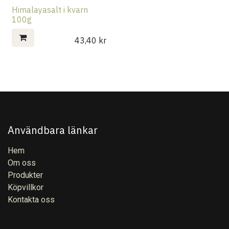
Himalayasalt i kvarn
100g
43,40
kr
Användbara länkar
Hem
Om oss
Produkter
Köpvillkor
Kontakta oss