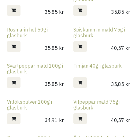
35,85
kr
35,85
kr
Rosmarin hel 50g i
Spiskummin mald 75g i
glasburk
glasburk
35,85
kr
40,57
kr
Svartpeppar mald 100g i
Timjan 40g i glasburk
glasburk
35,85
kr
35,85
kr
Vitlökspulver 100g i
Vitpeppar mald 75g i
glasburk
glasburk
34,91
kr
40,57
kr