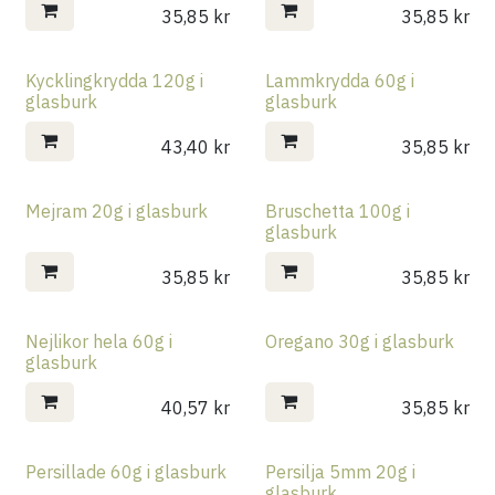
35,85
kr
35,85
kr
Kycklingkrydda 120g i
Lammkrydda 60g i
glasburk
glasburk
43,40
kr
35,85
kr
Mejram 20g i glasburk
Bruschetta 100g i
glasburk
35,85
kr
35,85
kr
Nejlikor hela 60g i
Oregano 30g i glasburk
glasburk
40,57
kr
35,85
kr
Persillade 60g i glasburk
Persilja 5mm 20g i
glasburk