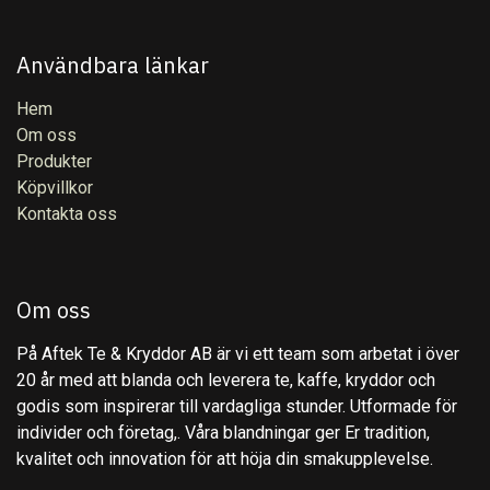
Användbara länkar
Hem
Om oss
Produkter
Köpvillkor
Kontakta oss
Om oss
På Aftek Te & Kryddor AB är vi ett team som arbetat i över
20 år med att blanda och leverera te, kaffe, kryddor och
godis som inspirerar till vardagliga stunder. Utformade för
individer och företag,. Våra blandningar ger Er tradition,
kvalitet och innovation för att höja din smakupplevelse.