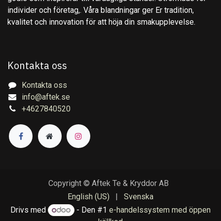
individer och företag,. Våra blandningar ger Er tradition,
kvalitet och innovation för att höja din smakupplevelse.
Kontakta oss
Kontakta oss
info@aftek.se
+4627840520
Copyright © Aftek Te & Kryddor AB
English (US)
|
Svenska
Drivs med
- Den #1
e-handelssystem med öppen