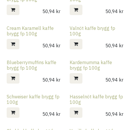
50,94
kr
50,94
kr
Cream Karamell kaffe
Valnöt kaffe brygg fp
brygg fp 100g
100g
50,94
kr
50,94
kr
Blueberrymuffins kaffe
Kardemumma kaffe
brygg fp 100g
brygg fp 100g
50,94
kr
50,94
kr
Schweiser kaffe brygg fp
Hasselnöt kaffe brygg fp
100g
100g
50,94
kr
50,94
kr