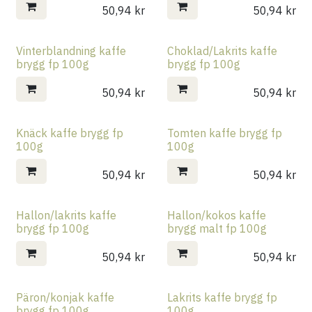
50,94
kr
50,94
kr
Vinterblandning kaffe
Choklad/Lakrits kaffe
brygg fp 100g
brygg fp 100g
50,94
kr
50,94
kr
Knäck kaffe brygg fp
Tomten kaffe brygg fp
100g
100g
50,94
kr
50,94
kr
Hallon/lakrits kaffe
Hallon/kokos kaffe
brygg fp 100g
brygg malt fp 100g
50,94
kr
50,94
kr
Päron/konjak kaffe
Lakrits kaffe brygg fp
brygg fp 100g
100g