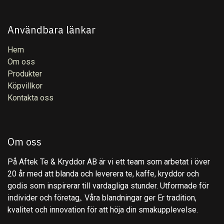
Användbara länkar
Hem
Om oss
Produkter
Köpvillkor
Kontakta oss
Om oss
På Aftek Te & Kryddor AB är vi ett team som arbetat i över
20 år med att blanda och leverera te, kaffe, kryddor och
godis som inspirerar till vardagliga stunder. Utformade för
individer och företag,. Våra blandningar ger Er tradition,
kvalitet och innovation för att höja din smakupplevelse.