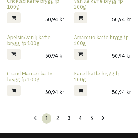
Choklad kaffe brygg fp
Vanilla kaffe brygg fp
100g
100g
50,94
kr
50,94
kr
Apelsin/vanilj kaffe
Amaretto kaffe brygg fp
brygg fp 100g
100g
50,94
kr
50,94
kr
Grand Marnier kaffe
Kanel kaffe brygg fp
brygg fp 100g
100g
50,94
kr
50,94
kr
1
2
3
4
5