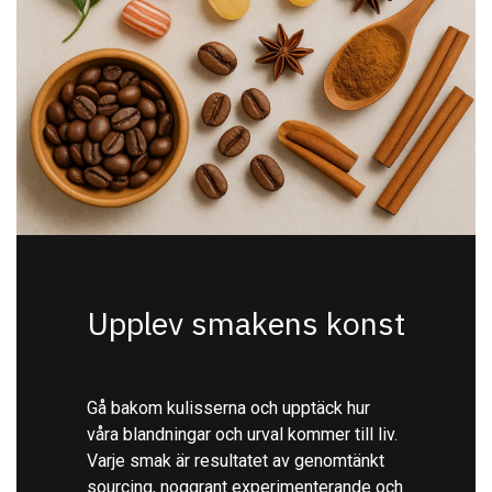
Upplev smakens konst
Gå bakom kulisserna och upptäck hur
våra blandningar och urval kommer till liv.
Varje smak är resultatet av genomtänkt
sourcing, noggrant experimenterande och