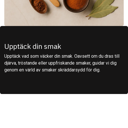
Upptäck din smak
Upptäck vad som väcker din smak. Oavsett om du dras till
djärva, tröstande eller uppfriskande smaker, guidar vi dig
genom en värld av smaker skräddarsydd för dig.