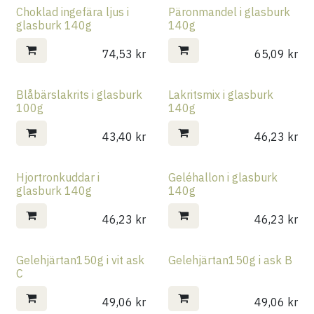
Choklad ingefära ljus i
Päronmandel i glasburk
glasburk 140g
140g
74,53
kr
65,09
kr
Blåbärslakrits i glasburk
Lakritsmix i glasburk
100g
140g
43,40
kr
46,23
kr
Hjortronkuddar i
Geléhallon i glasburk
glasburk 140g
140g
46,23
kr
46,23
kr
Gelehjärtan150g i vit ask
Gelehjärtan150g i ask B
C
49,06
kr
49,06
kr