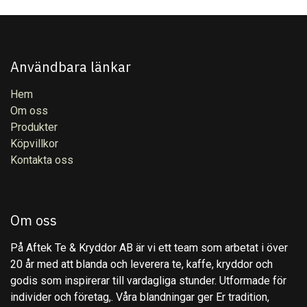
Användbara länkar
Hem
Om oss
Produkter
Köpvillkor
Kontakta oss
Om oss
På Aftek Te & Kryddor AB är vi ett team som arbetat i över
20 år med att blanda och leverera te, kaffe, kryddor och
godis som inspirerar till vardagliga stunder. Utformade för
individer och företag,. Våra blandningar ger Er tradition,