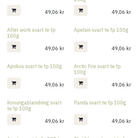
49,06
kr
49,06
kr
After work svart te fp
Apelsin svart te fp 100g
100g
49,06
kr
49,06
kr
Aprikos svart te fp 100g
Arctic Fire svart te fp
100g
49,06
kr
49,06
kr
Konungablandning svart
Panda svart te fp 100g
te fp 100g
49,06
kr
49,06
kr