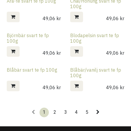
Ara-te svart te fp 100g
Chai/Honung svart te fp
100g
49,06
kr
49,06
kr
Björnbär svart te fp
Blodapelsin svart te fp
100g
100g
49,06
kr
49,06
kr
Blåbär svart te fp 100g
Blåbär/vanilj svart te fp
100g
49,06
kr
49,06
kr
1
2
3
4
5