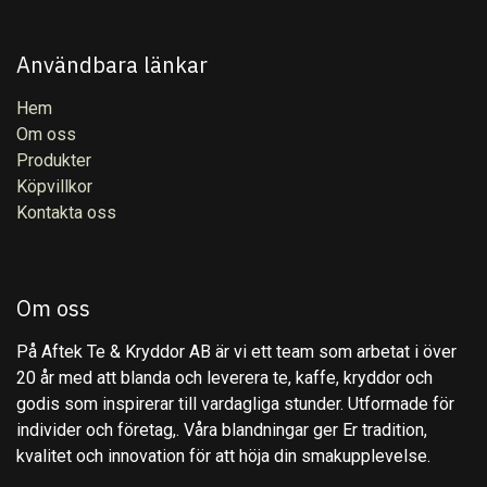
Användbara länkar
Hem
Om oss
Produkter
Köpvillkor
Kontakta oss
Om oss
På Aftek Te & Kryddor AB är vi ett team som arbetat i över
20 år med att blanda och leverera te, kaffe, kryddor och
godis som inspirerar till vardagliga stunder. Utformade för
individer och företag,. Våra blandningar ger Er tradition,
kvalitet och innovation för att höja din smakupplevelse.