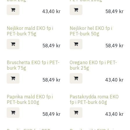
43,40
kr
58,49
kr
Nejlikor mald EKO fp i
Nejlikor hel EKO fp i
PET-burk 75g
PET-burk 50g
58,49
kr
58,49
kr
Bruschetta EKO fp i PET-
Oregano EKO fp i PET-
burk 75g
burk 25g
58,49
kr
43,40
kr
Paprika mald EKO fp i
Pastakrydda roma EKO
PET-burk 100g
fp i PET-burk 60g
58,49
kr
43,40
kr