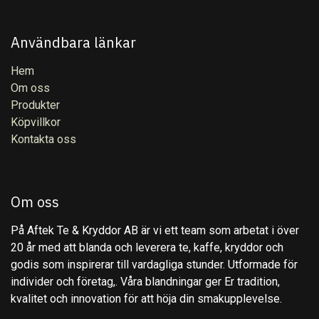
Användbara länkar
Hem
Om oss
Produkter
Köpvillkor
Kontakta oss
Om oss
På Aftek Te & Kryddor AB är vi ett team som arbetat i över
20 år med att blanda och leverera te, kaffe, kryddor och
godis som inspirerar till vardagliga stunder. Utformade för
individer och företag,. Våra blandningar ger Er tradition,
kvalitet och innovation för att höja din smakupplevelse.