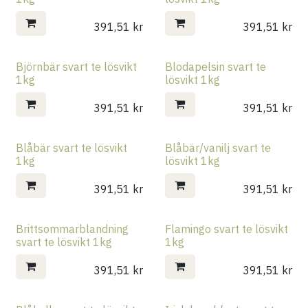
391,51
kr
391,51
kr
Björnbär svart te lösvikt
Blodapelsin svart te
1kg
lösvikt 1kg
391,51
kr
391,51
kr
Blåbär svart te lösvikt
Blåbär/vanilj svart te
1kg
lösvikt 1kg
391,51
kr
391,51
kr
Brittsommarblandning
Flamingo svart te lösvikt
svart te lösvikt 1kg
1kg
391,51
kr
391,51
kr