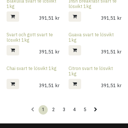
Blåkulla svart te lösvikt
Irish breakfast svart te
1kg
lösvikt 1kg
391,51
kr
391,51
kr
Svart och gott svart te
Guava svart te lösvikt
lösvikt 1kg
1kg
391,51
kr
391,51
kr
Chai svart te lösvikt 1kg
Citron svart te lösvikt
1kg
391,51
kr
391,51
kr
1
2
3
4
5