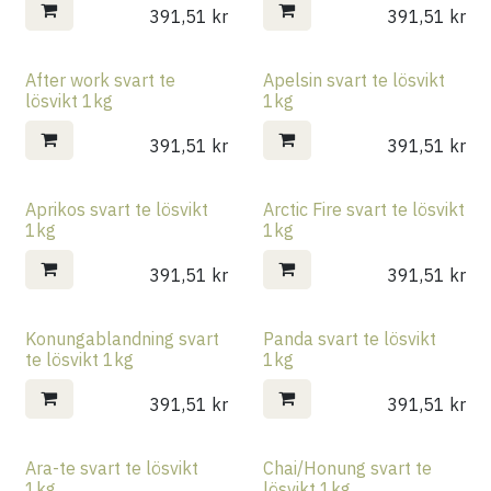
391,51
kr
391,51
kr
After work svart te
Apelsin svart te lösvikt
lösvikt 1kg
1kg
391,51
kr
391,51
kr
Aprikos svart te lösvikt
Arctic Fire svart te lösvikt
1kg
1kg
391,51
kr
391,51
kr
Konungablandning svart
Panda svart te lösvikt
te lösvikt 1kg
1kg
391,51
kr
391,51
kr
Ara-te svart te lösvikt
Chai/Honung svart te
1kg
lösvikt 1kg