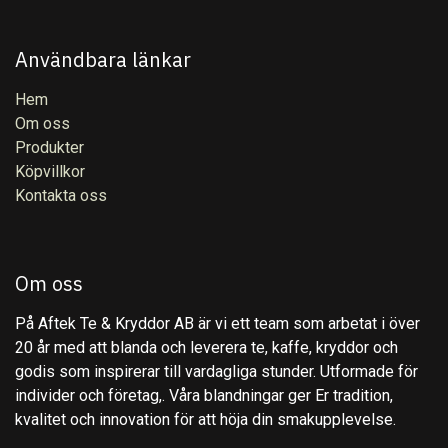
Användbara länkar
Hem
Om oss
Produkter
Köpvillkor
Kontakta oss
Om oss
På Aftek Te & Kryddor AB är vi ett team som arbetat i över
20 år med att blanda och leverera te, kaffe, kryddor och
godis som inspirerar till vardagliga stunder. Utformade för
individer och företag,. Våra blandningar ger Er tradition,
kvalitet och innovation för att höja din smakupplevelse.