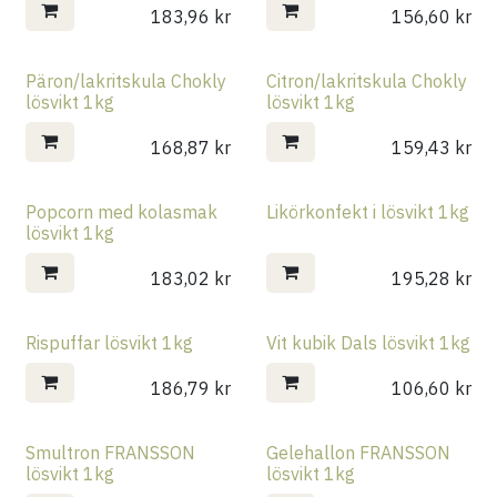
183,96
kr
156,60
kr
Päron/lakritskula Chokly
Citron/lakritskula Chokly
lösvikt 1kg
lösvikt 1kg
168,87
kr
159,43
kr
Popcorn med kolasmak
Likörkonfekt i lösvikt 1kg
lösvikt 1kg
183,02
kr
195,28
kr
Rispuffar lösvikt 1kg
Vit kubik Dals lösvikt 1kg
186,79
kr
106,60
kr
Smultron FRANSSON
Gelehallon FRANSSON
lösvikt 1kg
lösvikt 1kg