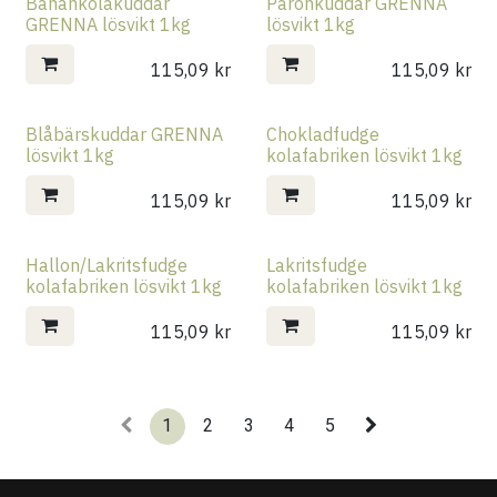
Banankolakuddar
Päronkuddar GRENNA
GRENNA lösvikt 1kg
lösvikt 1kg
115,09
kr
115,09
kr
Blåbärskuddar GRENNA
Chokladfudge
lösvikt 1kg
kolafabriken lösvikt 1kg
115,09
kr
115,09
kr
Hallon/Lakritsfudge
Lakritsfudge
kolafabriken lösvikt 1kg
kolafabriken lösvikt 1kg
115,09
kr
115,09
kr
1
2
3
4
5