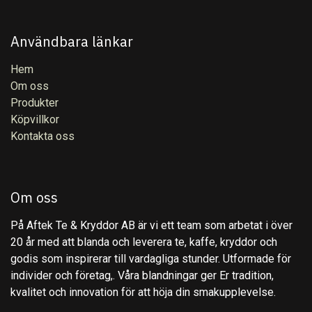
Användbara länkar
Hem
Om oss
Produkter
Köpvillkor
Kontakta oss
Om oss
På Aftek Te & Kryddor AB är vi ett team som arbetat i över
20 år med att blanda och leverera te, kaffe, kryddor och
godis som inspirerar till vardagliga stunder. Utformade för
individer och företag,. Våra blandningar ger Er tradition,
kvalitet och innovation för att höja din smakupplevelse.