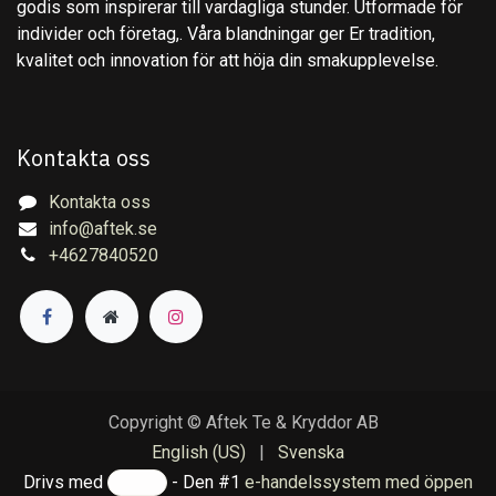
godis som inspirerar till vardagliga stunder. Utformade för
individer och företag,. Våra blandningar ger Er tradition,
kvalitet och innovation för att höja din smakupplevelse.
Kontakta oss
Kontakta oss
info@aftek.se
+4627840520
Copyright © Aftek Te & Kryddor AB
English (US)
|
Svenska
Drivs med
- Den #1
e-handelssystem med öppen