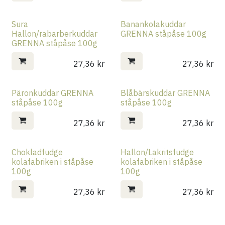
Sura
Banankolakuddar
Hallon/rabarberkuddar
GRENNA ståpåse 100g
GRENNA ståpåse 100g
27,36
kr
27,36
kr
Päronkuddar GRENNA
Blåbärskuddar GRENNA
ståpåse 100g
ståpåse 100g
27,36
kr
27,36
kr
Chokladfudge
Hallon/Lakritsfudge
kolafabriken i ståpåse
kolafabriken i ståpåse
100g
100g
27,36
kr
27,36
kr