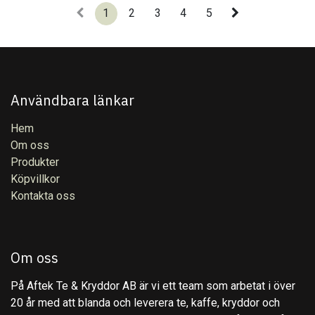
1
2
3
4
5
Användbara länkar
Hem
Om oss
Produkter
Köpvillkor
Kontakta oss
Om oss
På Aftek Te & Kryddor AB är vi ett team som arbetat i över
20 år med att blanda och leverera te, kaffe, kryddor och