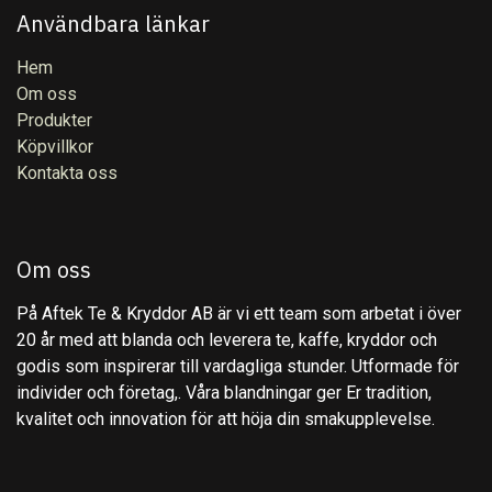
Användbara länkar
Hem
Om oss
Produkter
Köpvillkor
Kontakta oss
Om oss
På Aftek Te & Kryddor AB är vi ett team som arbetat i över
20 år med att blanda och leverera te, kaffe, kryddor och
godis som inspirerar till vardagliga stunder. Utformade för
individer och företag,. Våra blandningar ger Er tradition,
kvalitet och innovation för att höja din smakupplevelse.