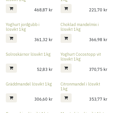
468,87
kr
221,70
kr
Yoghurt jordgubb i
Choklad mandelmix i
lösvikt 1kg
lösvikt 1kg
361,32
kr
366,98
kr
Solroskärnor lösvikt 1kg
Yoghurt Cocostopp vit
lösvikt 1kg
52,83
kr
370,75
kr
Gräddmandel lösvikt 1kg
Citronmandel i lösvikt
1kg
306,60
kr
353,77
kr