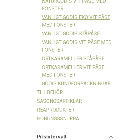
NATURGODIS VIT PÅSE MED
FÖNSTER
VANLIGT GODIS EKO VIT PÅSE
MED FÖNSTER
VANLIGT GODIS STÅPÅSE
VANLIGT GODIS VIT PÅSE MED
FÖNSTER
ÖRTKARAMELLER STÅPÅSE
ÖRTKARAMELLER VIT PÅSE
MED FÖNSTER
GODIS KUNDFÖRPACKNINGAR
TILLBEHÖR
SÄSONGSARTIKLAR
REAPRODUKTER
HONUNGSSNURRA
Prisintervall