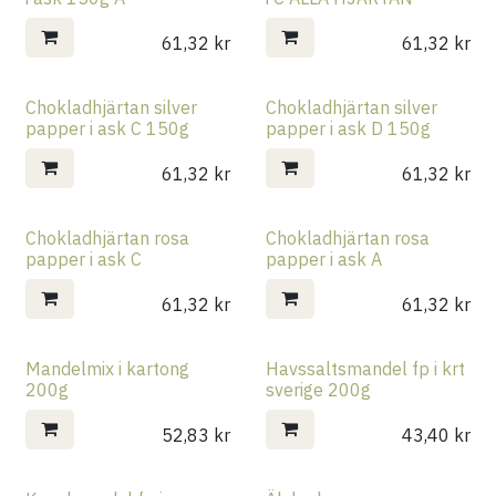
61,32
kr
61,32
kr
Chokladhjärtan silver
Chokladhjärtan silver
papper i ask C 150g
papper i ask D 150g
61,32
kr
61,32
kr
Chokladhjärtan rosa
Chokladhjärtan rosa
papper i ask C
papper i ask A
61,32
kr
61,32
kr
Mandelmix i kartong
Havssaltsmandel fp i krt
200g
sverige 200g
52,83
kr
43,40
kr