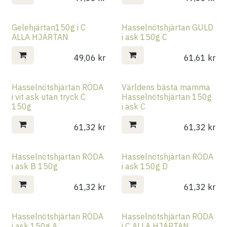
Gelehjärtan150g i C
Hasselnötshjärtan GULD
ALLA HJÄRTAN
i ask 150g C
49,06
kr
61,61
kr
Hasselnötshjärtan RÖDA
Världens bästa mamma
i vit ask utan tryck C
Hasselnötshjärtan 150g
150g
i ask C
61,32
kr
61,32
kr
Hasselnötshjärtan RÖDA
Hasselnötshjärtan RÖDA
i ask B 150g
i ask 150g D
61,32
kr
61,32
kr
Hasselnötshjärtan RÖDA
Hasselnötshjärtan RÖDA
i ask 150g A
i C ALLA HJÄRTAN