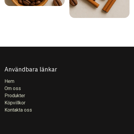
Användbara länkar
Hem
Om oss
Produkter
Köpvillkor
Kontakta oss