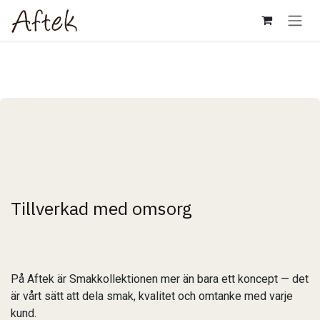
Hoppa till innehåll
Tillverkad med omsorg
På Aftek är Smakkollektionen mer än bara ett koncept — det
är vårt sätt att dela smak, kvalitet och omtanke med varje
kund.