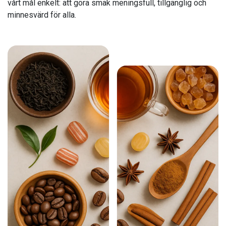
vårt mål enkelt: att göra smak meningsfull, tillgänglig och
minnesvärd för alla.