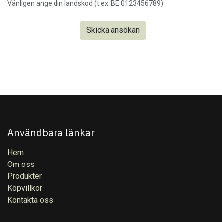
Vänligen ange din landskod (t.ex. BE 0123456789)
Skicka ansökan
Användbara länkar
Hem
Om oss
Produkter
Köpvillkor
Kontakta oss