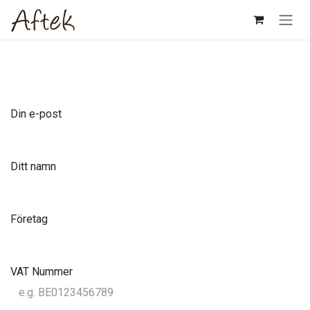
Hoppa till innehåll
Din e-post
Ditt namn
Företag
VAT Nummer