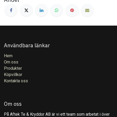
Användbara länkar
Hem
Om oss
Produkter
Köpvillkor
Kontakta oss
Om oss
På Aftek Te & Kryddor AB är vi ett team som arbetat i över