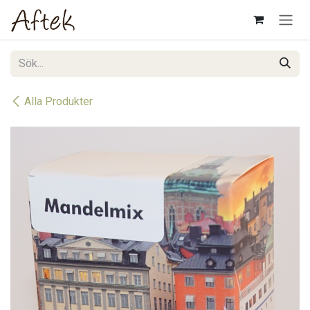
Hoppa till innehåll
Alla Produkter