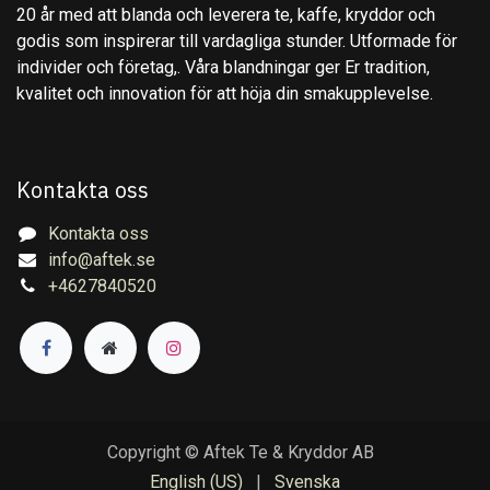
20 år med att blanda och leverera te, kaffe, kryddor och
godis som inspirerar till vardagliga stunder. Utformade för
individer och företag,. Våra blandningar ger Er tradition,
kvalitet och innovation för att höja din smakupplevelse.
Kontakta oss
Kontakta oss
info@aftek.se
+4627840520
Copyright © Aftek Te & Kryddor AB
English (US)
|
Svenska