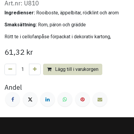
Art.nr: U810
Ingredienser:
Rooiboste, äppelbitar, rödklint och arom
Smaksättning:
Rom, päron och grädde
Rött te i cellofanpåse förpackat i dekorativ kartong,
61,32
kr
Lägg till i varukorgen
Andel