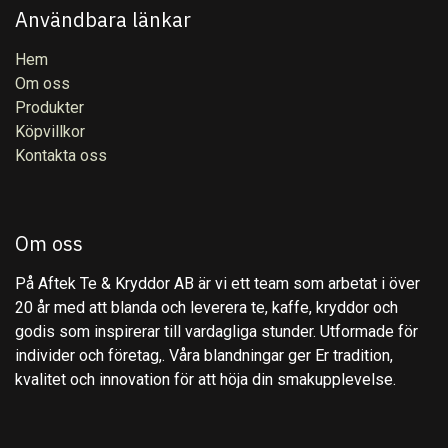
Användbara länkar
Hem
Om oss
Produkter
Köpvillkor
Kontakta oss
Om oss
På Aftek Te & Kryddor AB är vi ett team som arbetat i över
20 år med att blanda och leverera te, kaffe, kryddor och
godis som inspirerar till vardagliga stunder. Utformade för
individer och företag,. Våra blandningar ger Er tradition,
kvalitet och innovation för att höja din smakupplevelse.