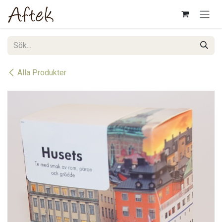
Hoppa till innehåll
Alla Produkter