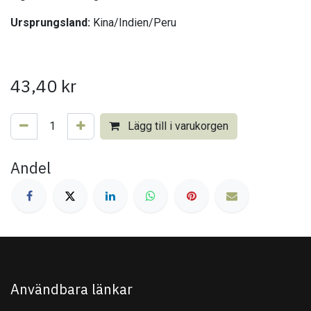
Ursprungsland:
Kina/Indien/Peru
43,40
kr
Lägg till i varukorgen
Andel
Användbara länkar