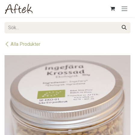
Hoppa till innehåll
Alla Produkter