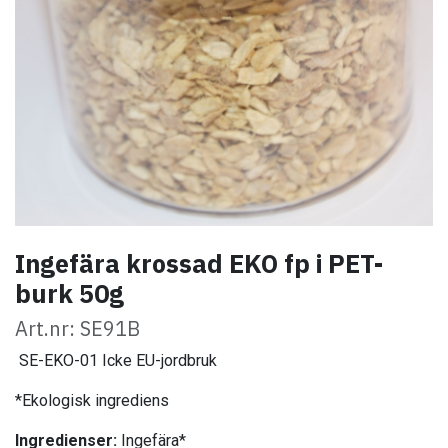
Ingefära krossad EKO fp i PET-
burk 50g
Art.nr: SE91B
SE-EKO-01 Icke EU-jordbruk
*Ekologisk ingrediens
Ingredienser:
Ingefära*