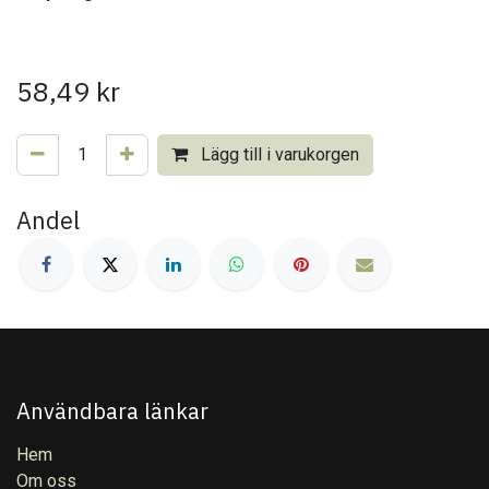
58,49
kr
Lägg till i varukorgen
Andel
Användbara länkar
Hem
Om oss