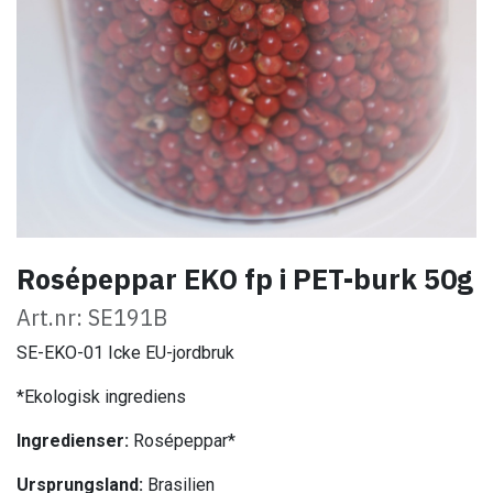
Rosépeppar EKO fp i PET-burk 50g
Art.nr: SE191B
SE-EKO-01 Icke EU-jordbruk
*Ekologisk ingrediens
Ingredienser:
Rosépeppar*
Ursprungsland:
Brasilien