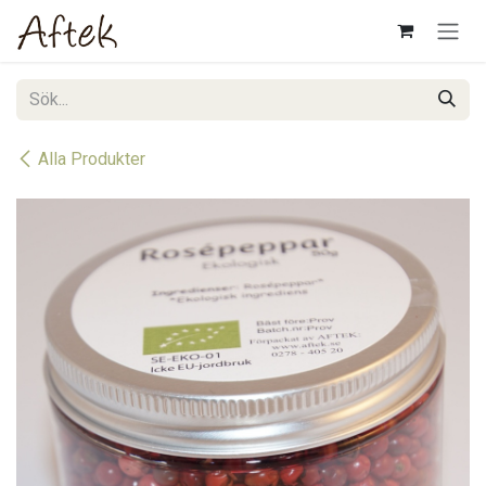
Hoppa till innehåll
Alla Produkter