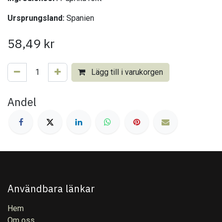
Ursprungsland:
Spanien
58,49
kr
Lägg till i varukorgen
Andel
Användbara länkar
Hem
Om oss