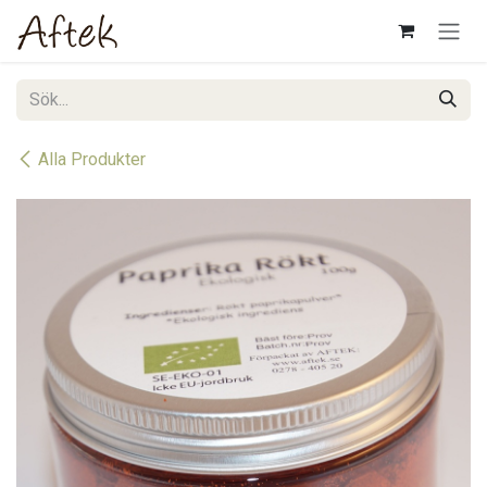
Hoppa till innehåll
Alla Produkter