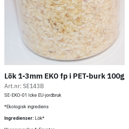
Lök 1-3mm EKO fp i PET-burk 100g
Art.nr: SE143B
SE-EKO-01 Icke EU-jordbruk
*Ekologisk ingrediens
Ingredienser:
Lök*