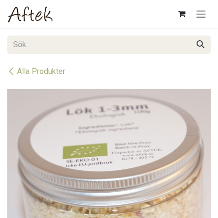
Hoppa till innehåll
Alla Produkter