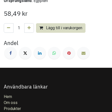
Ursprungsland:
Egypten
58,49
kr
Lägg till i varukorgen
Andel
Användbara länkar
Hem
Om oss
Produkter