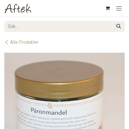
Hoppa till innehåll
Alla Produkter