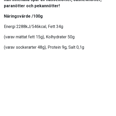
paranötter och pekannötter!
Näringsvärde /100g
Energi 2288kJ/546kcal, Fett 34g
(varav mättat fett 15g), Kolhydrater 50g
(varav sockerarter 48g), Protein 9g, Salt 0,1g