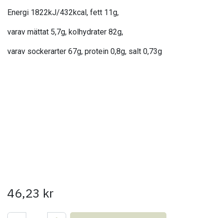
Energi 1822kJ/432kcal, fett 11g,
varav mättat 5,7g, kolhydrater 82g,
varav sockerarter 67g, protein 0,8g, salt 0,73g
46,23
kr