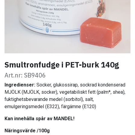
Smultronfudge i PET-burk 140g
Art.nr: SB9406
Ingredienser:
Socker, glukossirap, sockrad kondenserad
MJÖLK (MJÖLK, socker), vegetabiliskt fett (palm*, shea),
fuktighetsbevarande medel (sorbitol), salt,
emulgeringsmedel (E322), färgämne (E120)
Kan innehålla spår av MANDEL!
Näringsvärde /100g