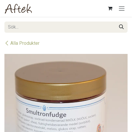
Hoppa till innehåll
Alla Produkter