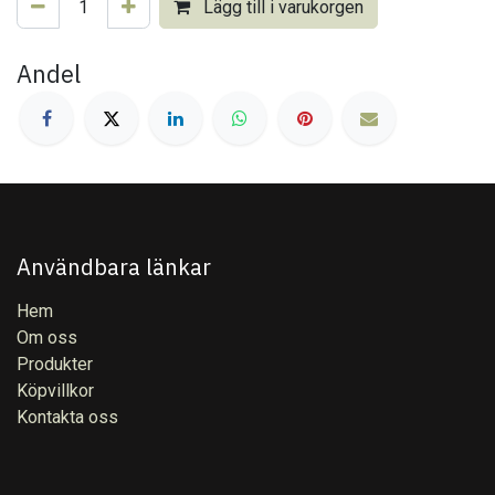
Lägg till i varukorgen
Andel
Användbara länkar
Hem
Om oss
Produkter
Köpvillkor
Kontakta oss