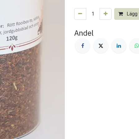
Lägg t
Andel