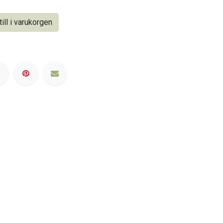
ill i varukorgen