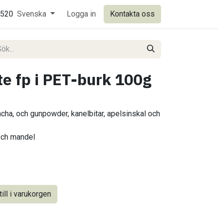
0520
Svenska
Logga in
Kontakta oss
te fp i PET-burk 100g
cha, och gunpowder, kanelbitar, apelsinskal och
och mandel
ill i varukorgen