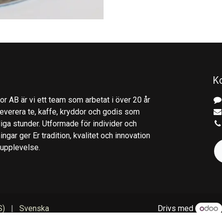
K
r AB är vi ett team som arbetat i över 20 år
everera te, kaffe, kryddor och godis som
gliga stunder. Utformade för individer och
ingar ger Er tradition, kvalitet och innovation
kupplevelse.
S)
|
Svenska
Drivs med