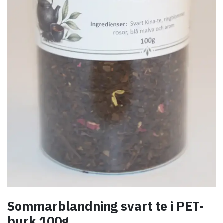
Sommarblandning svart te i PET-
burk 100g