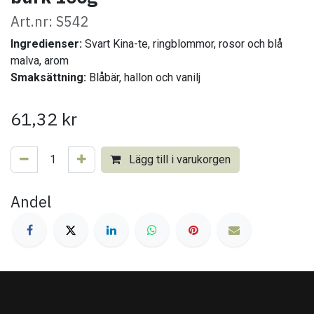
Art.nr: S542
Ingredienser:
Svart Kina-te, ringblommor, rosor och blå
malva, arom
Smaksättning:
Blåbär, hallon och vanilj
61,32
kr
Lägg till i varukorgen
Andel