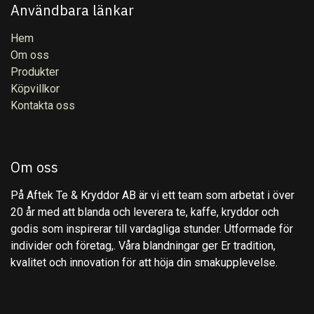
Användbara länkar
Hem
Om oss
Produkter
Köpvillkor
Kontakta oss
Om oss
På Aftek Te & Kryddor AB är vi ett team som arbetat i över
20 år med att blanda och leverera te, kaffe, kryddor och
godis som inspirerar till vardagliga stunder. Utformade för
individer och företag,. Våra blandningar ger Er tradition,
kvalitet och innovation för att höja din smakupplevelse.