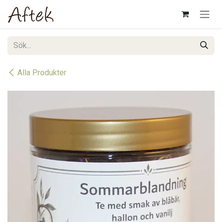
Hoppa till innehåll
Alla Produkter