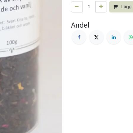
Lägg t
Andel