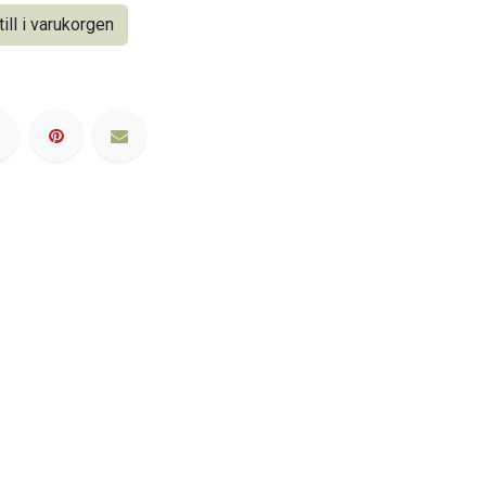
ill i varukorgen