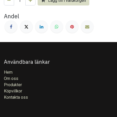
Lägg till i varukorgen
Andel
Användbara länkar
Hem
Om oss
Produkter
Köpvillkor
Kontakta oss