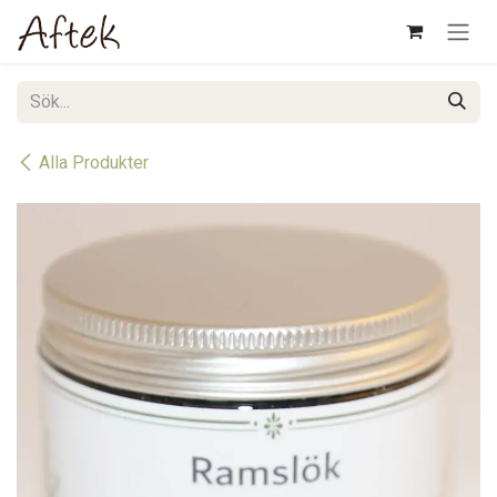
Hoppa till innehåll
Alla Produkter