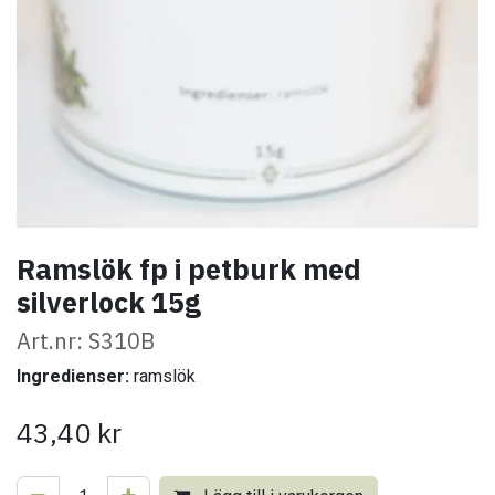
Ramslök fp i petburk med
silverlock 15g
Art.nr: S310B
Ingredienser:
ramslök
43,40
kr