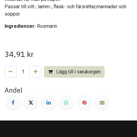
Passar till vilt-, lamm-, fläsk- och färsrätter,marinader och
soppor.
Ingredienser:
Rosmarin
34,91
kr
Lägg till i varukorgen
Andel