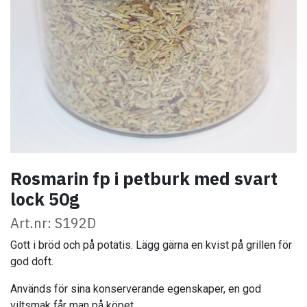
Rosmarin fp i petburk med svart
lock 50g
Art.nr: S192D
Gott i bröd och på potatis. Lägg gärna en kvist på grillen för
god doft.
Används för sina konserverande egenskaper, en god
viltsmak får man på köpet.