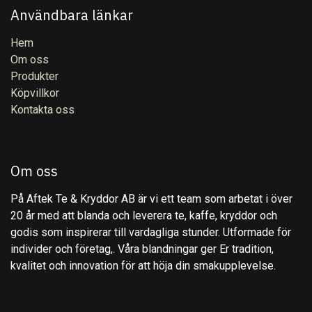
Användbara länkar
Hem
Om oss
Produkter
Köpvillkor
Kontakta oss
Om oss
På Aftek Te & Kryddor AB är vi ett team som arbetat i över
20 år med att blanda och leverera te, kaffe, kryddor och
godis som inspirerar till vardagliga stunder. Utformade för
individer och företag,. Våra blandningar ger Er tradition,
kvalitet och innovation för att höja din smakupplevelse.