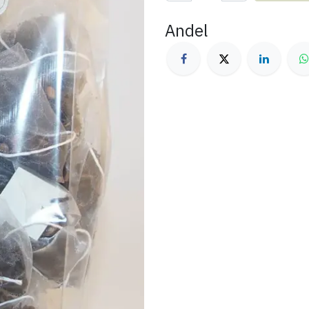
Andel