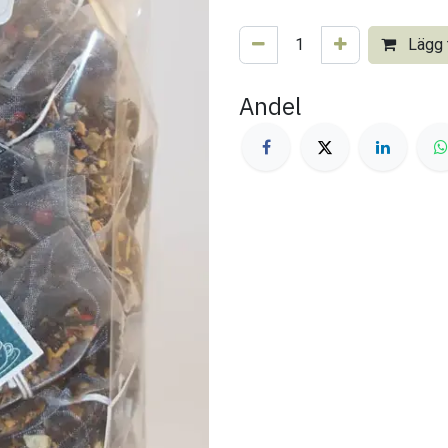
Lägg t
Andel