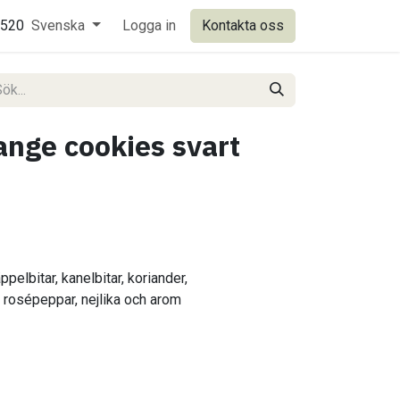
0520
Svenska
Logga in
Kontakta oss
nge cookies svart
ppelbitar, kanelbitar, koriander,
 rosépeppar, nejlika och arom