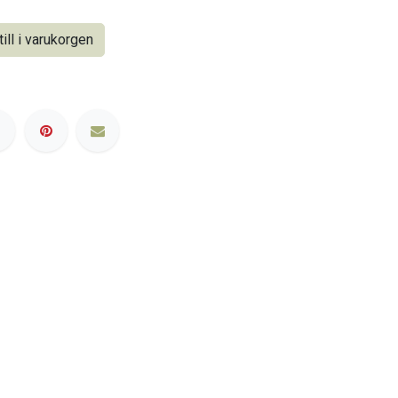
ill i varukorgen