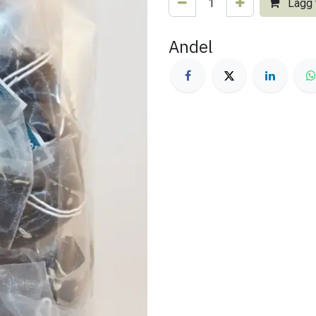
Lägg t
Andel