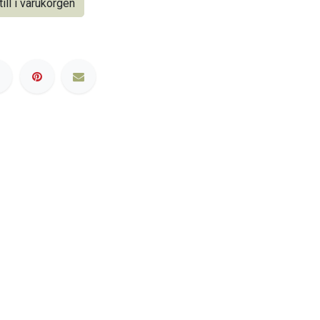
ill i varukorgen