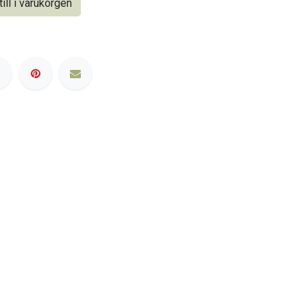
ill i varukorgen