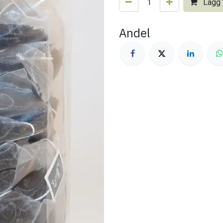
Lägg t
Andel