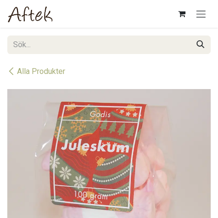
Hoppa till innehåll
Alla Produkter