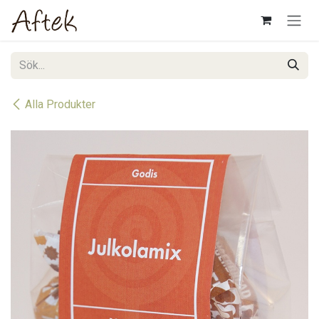
Hoppa till innehåll
Alla Produkter