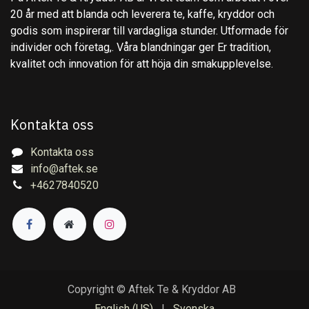
20 år med att blanda och leverera te, kaffe, kryddor och
godis som inspirerar till vardagliga stunder. Utformade för
individer och företag,. Våra blandningar ger Er tradition,
kvalitet och innovation för att höja din smakupplevelse.
Kontakta oss
Kontakta oss
info@aftek.se
+4627840520
Copyright © Aftek Te & Kryddor AB
English (US)
|
Svenska