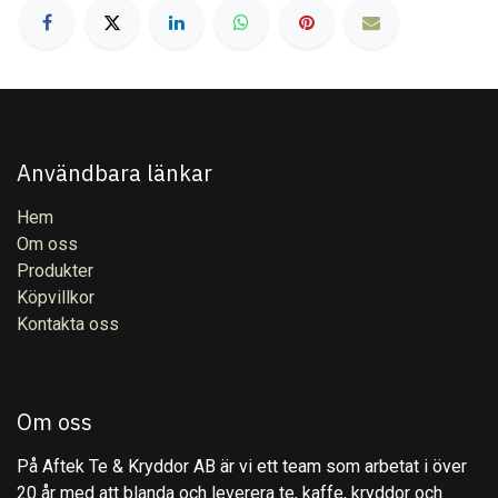
Användbara länkar
Hem
Om oss
Produkter
Köpvillkor
Kontakta oss
Om oss
På Aftek Te & Kryddor AB är vi ett team som arbetat i över
20 år med att blanda och leverera te, kaffe, kryddor och