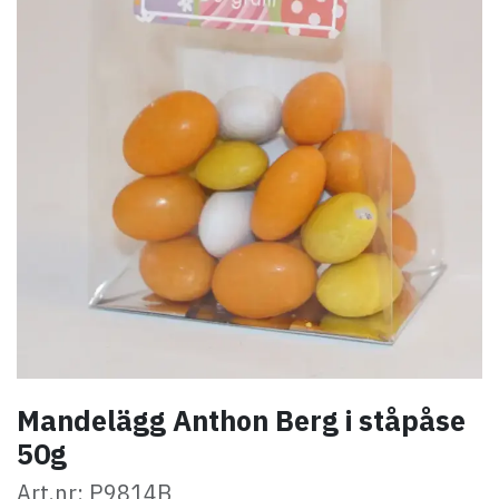
Mandelägg Anthon Berg i ståpåse
50g
Art.nr: P9814B