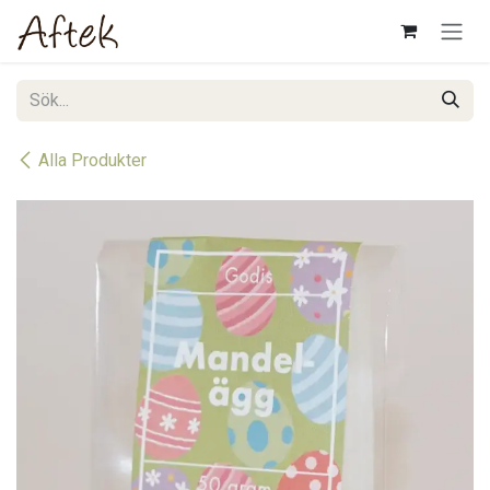
Hoppa till innehåll
Alla Produkter