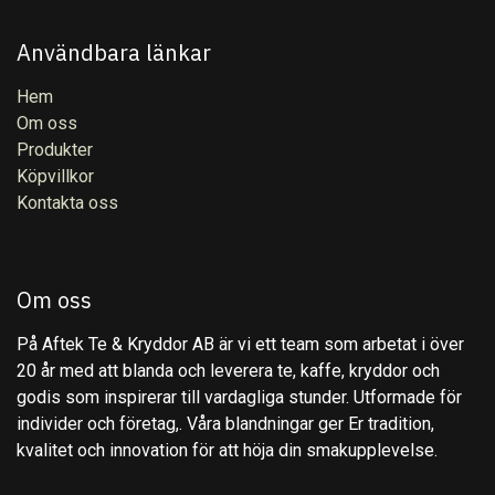
Användbara länkar
Hem
Om oss
Produkter
Köpvillkor
Kontakta oss
Om oss
På Aftek Te & Kryddor AB är vi ett team som arbetat i över
20 år med att blanda och leverera te, kaffe, kryddor och
godis som inspirerar till vardagliga stunder. Utformade för
individer och företag,. Våra blandningar ger Er tradition,
kvalitet och innovation för att höja din smakupplevelse.