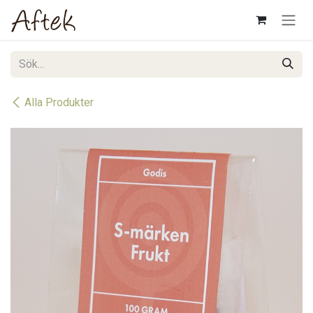
Hoppa till innehåll
Alla Produkter