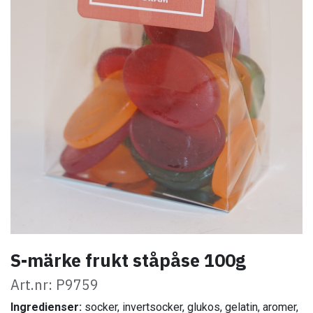
S-märke frukt ståpåse 100g
Art.nr: P9759
Ingredienser:
socker, invertsocker, glukos, gelatin, aromer,