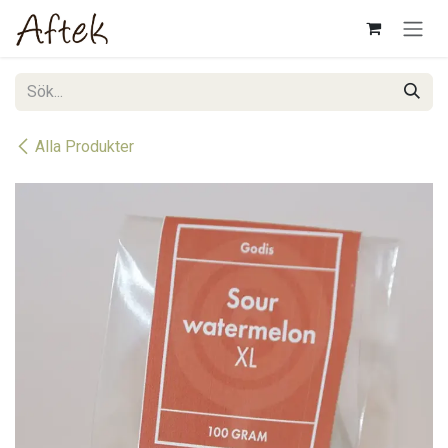
Hoppa till innehåll
Alla Produkter