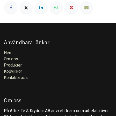
Användbara länkar
Hem
Om oss
Produkter
Köpvillkor
Kontakta oss
Om oss
På Aftek Te & Kryddor AB är vi ett team som arbetat i över