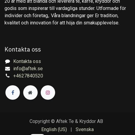
20 år med att blanda och leverera te, kaffe, kryddor och
godis som inspirerar till vardagliga stunder. Utformade för
individer och företag,. Våra blandningar ger Er tradition,
kvalitet och innovation för att höja din smakupplevelse.
Kontakta oss
Kontakta oss
info@aftek.se
+4627840520
Copyright © Aftek Te & Kryddor AB
English (US)
|
Svenska