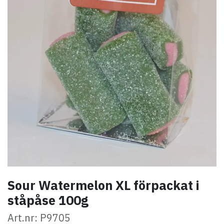
Sour Watermelon XL förpackat i
ståpåse 100g
Art.nr: P9705