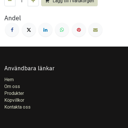
Lägg till i varukorgen
Andel
Användbara länkar
Hem
Om oss
Produkter
Köpvillkor
Kontakta oss