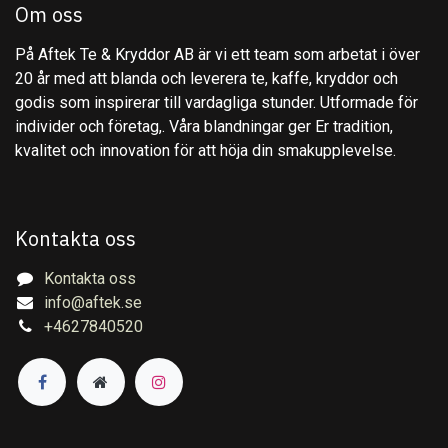
Om oss
På Aftek Te & Kryddor AB är vi ett team som arbetat i över
20 år med att blanda och leverera te, kaffe, kryddor och
godis som inspirerar till vardagliga stunder. Utformade för
individer och företag,. Våra blandningar ger Er tradition,
kvalitet och innovation för att höja din smakupplevelse.
Kontakta oss
Kontakta oss
info@aftek.se
+4627840520