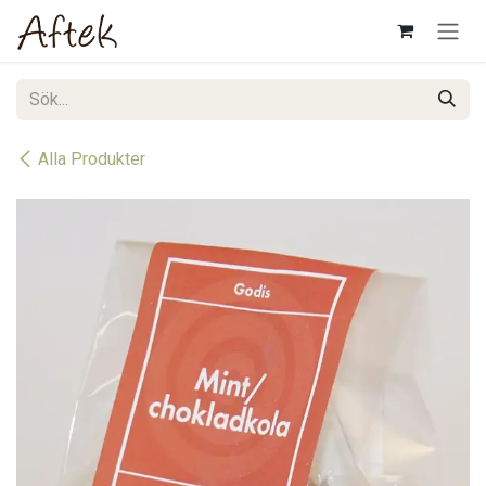
Hoppa till innehåll
Alla Produkter