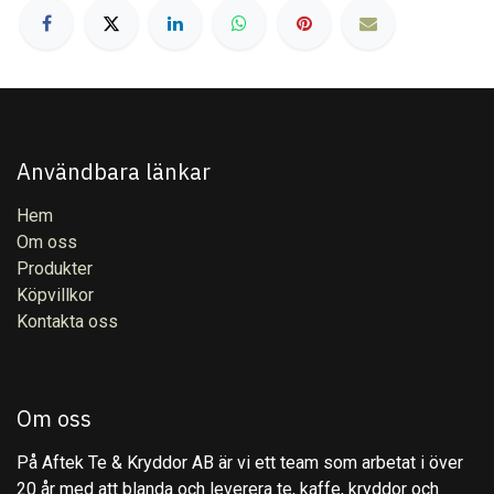
Användbara länkar
Hem
Om oss
Produkter
Köpvillkor
Kontakta oss
Om oss
På Aftek Te & Kryddor AB är vi ett team som arbetat i över
20 år med att blanda och leverera te, kaffe, kryddor och