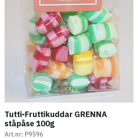
Tutti-Fruttikuddar GRENNA
ståpåse 100g
Art.nr: P9596