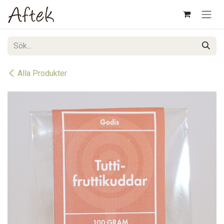
Hoppa till innehåll
Alla Produkter