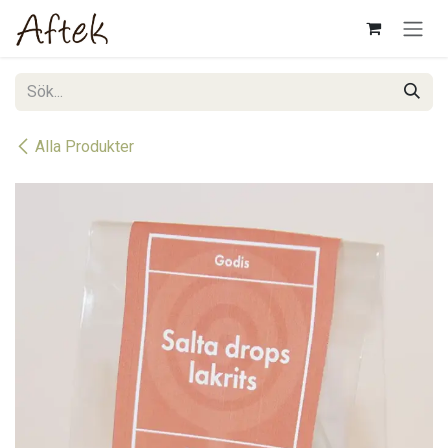
Hoppa till innehåll
Alla Produkter