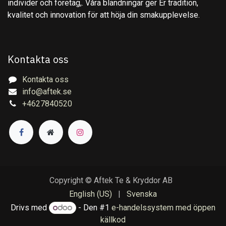
individer och företag,. Våra blandningar ger Er tradition,
kvalitet och innovation för att höja din smakupplevelse.
Kontakta oss
Kontakta oss
info@aftek.se
+4627840520
Copyright © Aftek Te & Kryddor AB
English (US)
|
Svenska
Drivs med
- Den #1
e-handelssystem med öppen
källkod