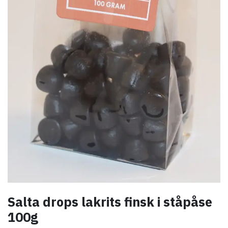
Salta drops lakrits finsk i ståpåse
100g